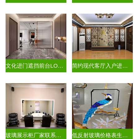
文化进门遮挡前台LOGO山水画背景墙玻璃
简约现代客厅入户进门遮挡玻璃屏风
玻璃展示柜厂家联系方式
低反射玻璃价格表生产电话