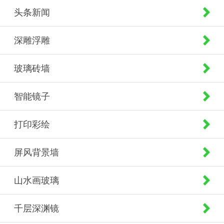
头条新闻
深雕浮雕
玻璃砖墙
智能镜子
打印彩绘
屏风背景墙
山水画玻璃
千层深渊镜