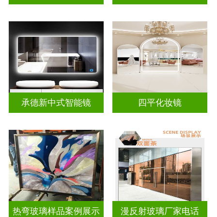
承德新中式智能镜
四平化妆镜
热弯玻璃样品案例展示
漫反射玻璃厂家电话