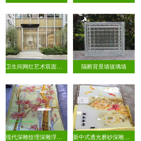
卫生间网红艺术双面玻璃墙
隔断背景墙玻璃墙
现代深雕纹理深雕浮雕玻璃
新中式透光磨砂深雕浮雕玻璃