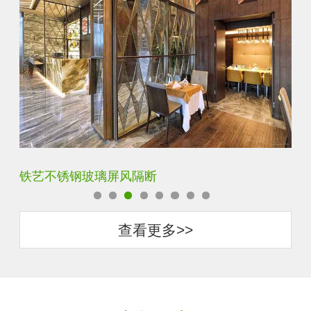
铁艺不锈钢玻璃屏风隔断
玄
查看更多>>