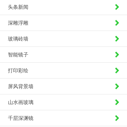
头条新闻
深雕浮雕
玻璃砖墙
智能镜子
打印彩绘
屏风背景墙
山水画玻璃
千层深渊镜