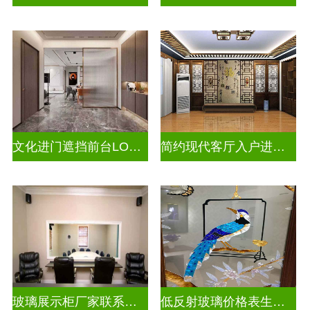
文化进门遮挡前台LOGO山水画背景墙玻璃
简约现代客厅入户进门遮挡玻璃屏风
玻璃展示柜厂家联系方式
低反射玻璃价格表生产电话