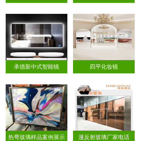
承德新中式智能镜
四平化妆镜
热弯玻璃样品案例展示
漫反射玻璃厂家电话