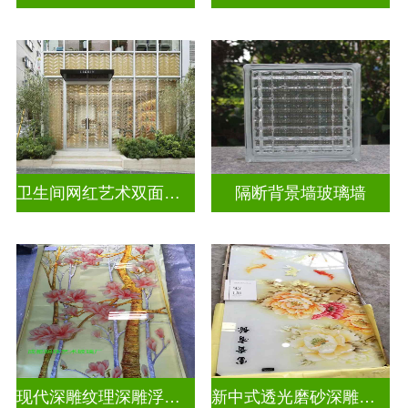
卫生间网红艺术双面玻璃墙
隔断背景墙玻璃墙
现代深雕纹理深雕浮雕玻璃
新中式透光磨砂深雕浮雕玻璃