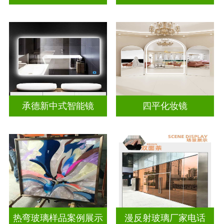
承德新中式智能镜
四平化妆镜
热弯玻璃样品案例展示
漫反射玻璃厂家电话