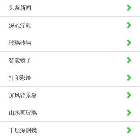
头条新闻
深雕浮雕
玻璃砖墙
智能镜子
打印彩绘
屏风背景墙
山水画玻璃
千层深渊镜