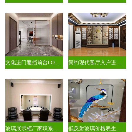
文化进门遮挡前台LOGO山水画背景墙玻璃
简约现代客厅入户进门遮挡玻璃屏风
玻璃展示柜厂家联系方式
低反射玻璃价格表生产电话