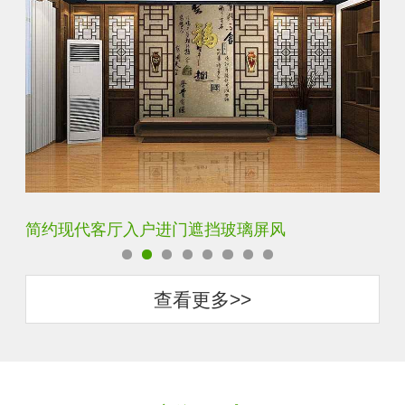
铁艺不锈钢玻璃屏风隔断
玄
查看更多>>