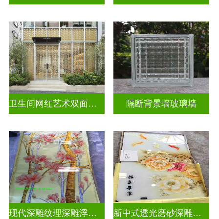
卫生间网红艺术双面玻璃墙
隔断背景墙玻璃墙
现代深雕纹理深雕浮雕玻璃
新中式透光磨砂深雕浮雕玻璃