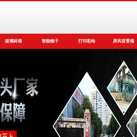
玻璃砖墙
智能镜子
打印彩绘
屏风背景墙