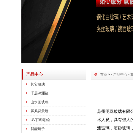
产品中心
首页
> -
产品中心
-
其它玻璃
千层深渊镜
山水画玻璃
屏风背景墙
苏州明珠玻璃有限公
术人员，具有强大
UV打印彩绘
漆玻璃，喷砂玻璃
智能镜子