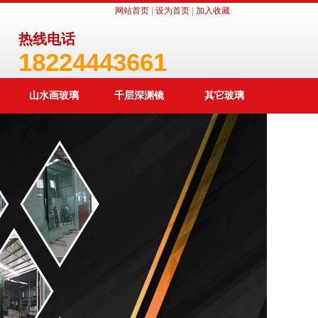
网站首页
|
设为首页
|
加入收藏
热线电话
18224443661
山水画玻璃
千层深渊镜
其它玻璃