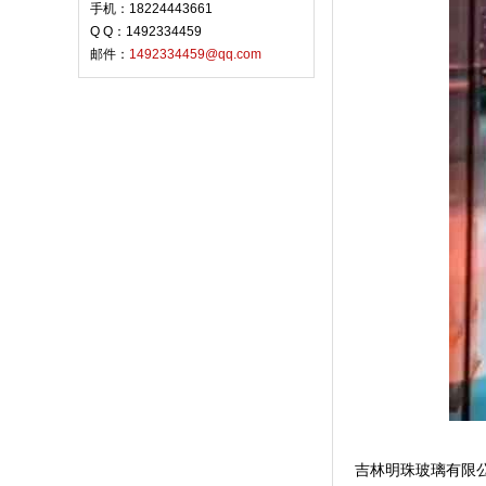
手机：18224443661
Q Q：1492334459
邮件：
1492334459@qq.com
吉林明珠玻璃有限公