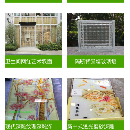
卫生间网红艺术双面玻璃墙
隔断背景墙玻璃墙
现代深雕纹理深雕浮雕玻璃
新中式透光磨砂深雕浮雕玻璃