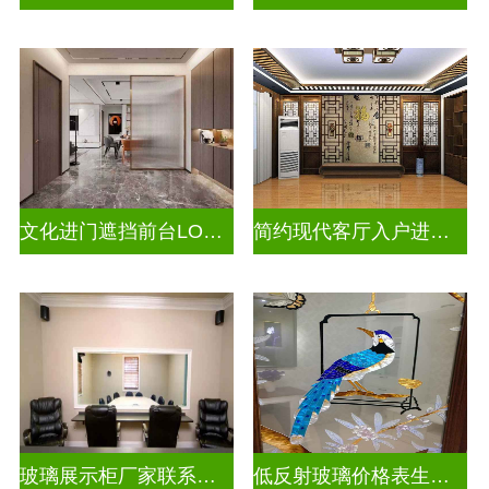
文化进门遮挡前台LOGO山水画背景墙玻璃
简约现代客厅入户进门遮挡玻璃屏风
玻璃展示柜厂家联系方式
低反射玻璃价格表生产电话