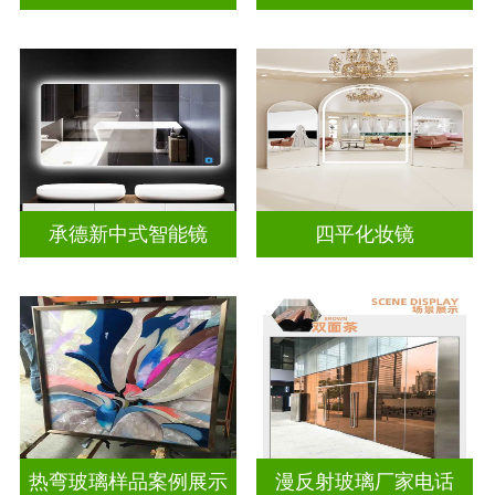
承德新中式智能镜
四平化妆镜
热弯玻璃样品案例展示
漫反射玻璃厂家电话