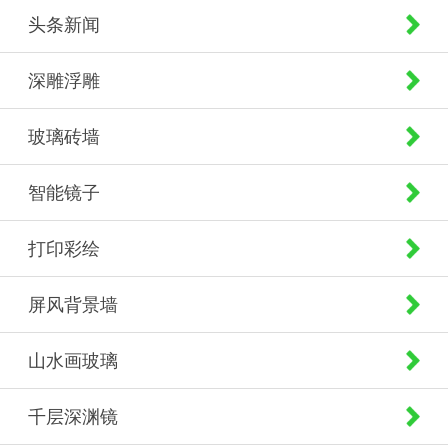
头条新闻
深雕浮雕
玻璃砖墙
智能镜子
打印彩绘
屏风背景墙
山水画玻璃
千层深渊镜