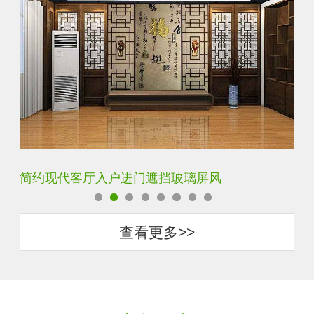
铁艺不锈钢玻璃屏风隔断
玄
查看更多>>