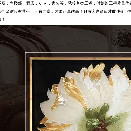
所：售楼部，酒店，KTV ，家装等，承接各类工程，时刻以工程质量优
我们坚信只有共生，只有共赢，才能正真的赢！只有客户价值才能使企业
来！