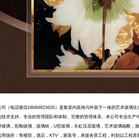
司（电话微信18084823625）是集室内装饰与外装于一体的艺术玻
的技术支持、专业的管理团队和体制、完整的管理体系。本公司专业生产
砂玻璃，彩釉玻璃，玻璃砖，U型玻璃，长虹压花玻璃，艺术玻璃隔断，
运用场所：售楼部，酒店，KTV ，家装等，承接各类工程，时刻以工程质