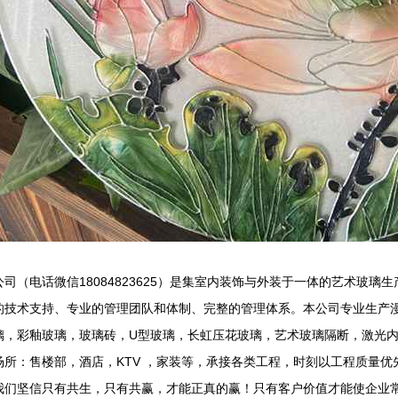
司（电话微信18084823625）是集室内装饰与外装于一体的艺术玻
的技术支持、专业的管理团队和体制、完整的管理体系。本公司专业生产
璃，彩釉玻璃，玻璃砖，U型玻璃，长虹压花玻璃，艺术玻璃隔断，激光
所：售楼部，酒店，KTV ，家装等，承接各类工程，时刻以工程质量优
我们坚信只有共生，只有共赢，才能正真的赢！只有客户价值才能使企业