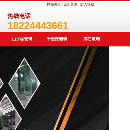
网站首页
|
设为首页
|
加入收藏
热线电话
18224443661
山水画玻璃
千层深渊镜
其它玻璃