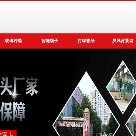
玻璃砖墙
智能镜子
打印彩绘
屏风背景墙