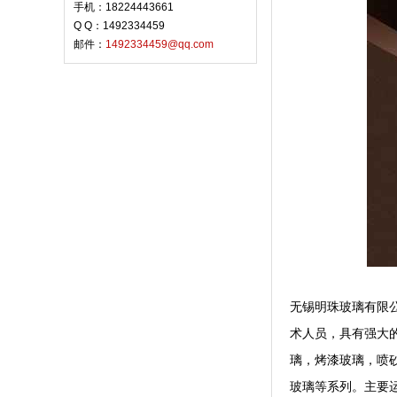
手机：18224443661
Q Q：1492334459
邮件：
1492334459@qq.com
无锡明珠玻璃有限公
术人员，具有强大
璃，烤漆玻璃，喷
玻璃等系列。主要