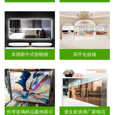
承德新中式智能镜
四平化妆镜
热弯玻璃样品案例展示
漫反射玻璃厂家电话