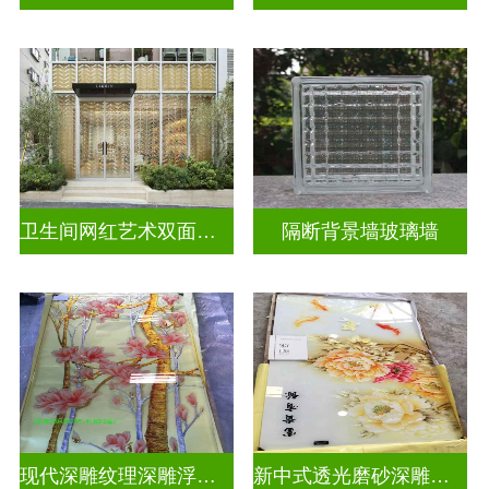
卫生间网红艺术双面玻璃墙
隔断背景墙玻璃墙
现代深雕纹理深雕浮雕玻璃
新中式透光磨砂深雕浮雕玻璃