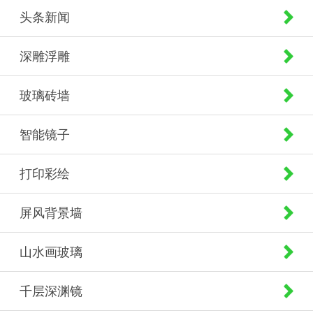
头条新闻
深雕浮雕
玻璃砖墙
智能镜子
打印彩绘
屏风背景墙
山水画玻璃
千层深渊镜