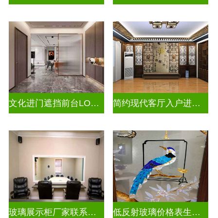
文化进门遮挡前台LOGO山水画背景墙玻璃
简约现代客厅入户进门遮挡玻璃屏风
玻璃展示柜厂家联系方式
低反射玻璃价格表生产电话