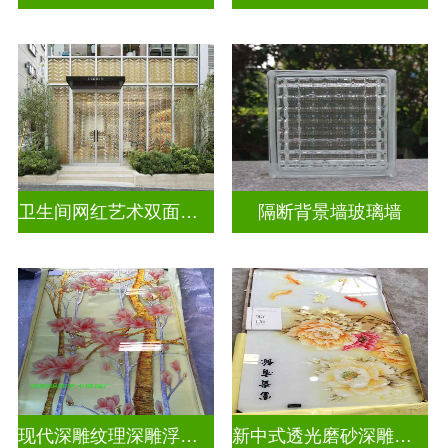
卫生间网红艺术双面玻璃墙
隔断背景墙玻璃墙
现代深雕纹理深雕浮雕玻璃
新中式透光磨砂深雕浮雕玻璃