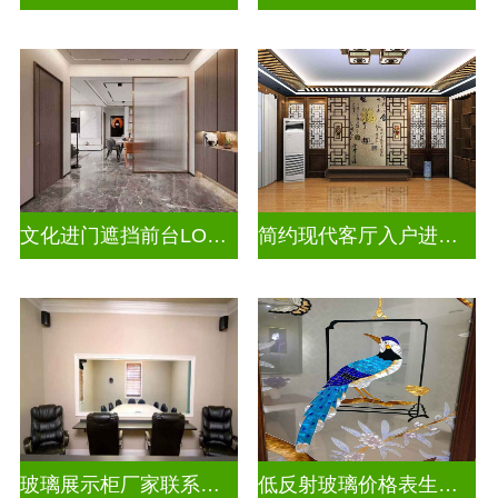
文化进门遮挡前台LOGO山水画背景墙玻璃
简约现代客厅入户进门遮挡玻璃屏风
玻璃展示柜厂家联系方式
低反射玻璃价格表生产电话