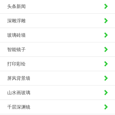
头条新闻
深雕浮雕
玻璃砖墙
智能镜子
打印彩绘
屏风背景墙
山水画玻璃
千层深渊镜