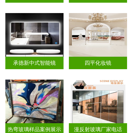
承德新中式智能镜
四平化妆镜
热弯玻璃样品案例展示
漫反射玻璃厂家电话