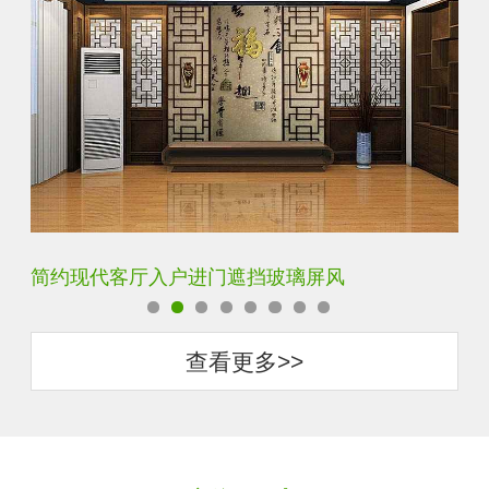
简约现代客厅入户进门遮挡玻璃屏风
铁
查看更多>>