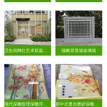
卫生间网红艺术双面玻璃墙
隔断背景墙玻璃墙
现代深雕纹理深雕浮雕玻璃
新中式透光磨砂深雕浮雕玻璃