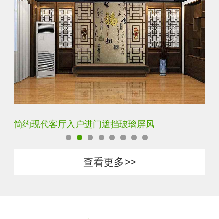
简约现代客厅入户进门遮挡玻璃屏风
铁
查看更多>>