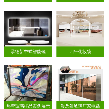
承德新中式智能镜
四平化妆镜
热弯玻璃样品案例展示
漫反射玻璃厂家电话