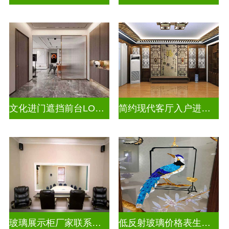
文化进门遮挡前台LOGO山水画背景墙玻璃
简约现代客厅入户进门遮挡玻璃屏风
玻璃展示柜厂家联系方式
低反射玻璃价格表生产电话