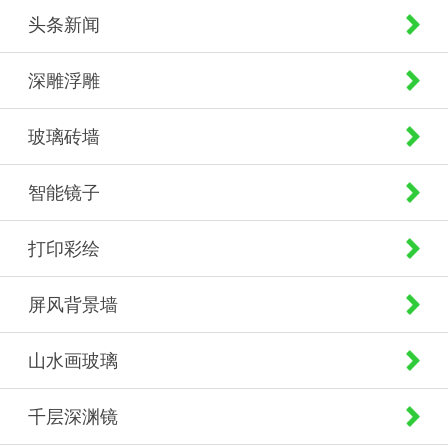
头条新闻
深雕浮雕
玻璃砖墙
智能镜子
打印彩绘
屏风背景墙
山水画玻璃
千层深渊镜