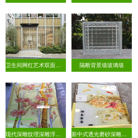
卫生间网红艺术双面玻璃墙
隔断背景墙玻璃墙
现代深雕纹理深雕浮雕玻璃
新中式透光磨砂深雕浮雕玻璃