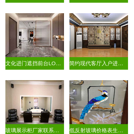
文化进门遮挡前台LOGO山水画背景墙玻璃
简约现代客厅入户进门遮挡玻璃屏风
玻璃展示柜厂家联系方式
低反射玻璃价格表生产电话