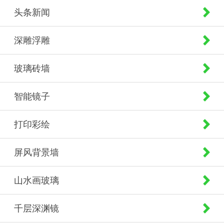
头条新闻
深雕浮雕
玻璃砖墙
智能镜子
打印彩绘
屏风背景墙
山水画玻璃
千层深渊镜