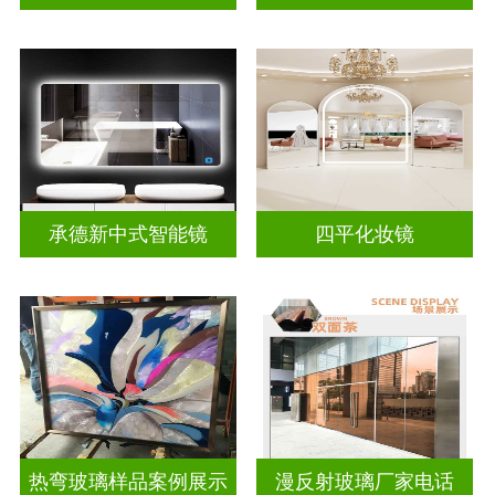
承德新中式智能镜
四平化妆镜
热弯玻璃样品案例展示
漫反射玻璃厂家电话