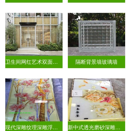
卫生间网红艺术双面玻璃墙
隔断背景墙玻璃墙
现代深雕纹理深雕浮雕玻璃
新中式透光磨砂深雕浮雕玻璃