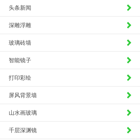
头条新闻
深雕浮雕
玻璃砖墙
智能镜子
打印彩绘
屏风背景墙
山水画玻璃
千层深渊镜