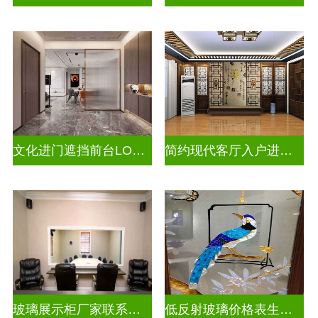
文化进门遮挡前台LOGO山水画背景墙玻璃
简约现代客厅入户进门遮挡玻璃屏风
玻璃展示柜厂家联系方式
低反射玻璃价格表生产电话