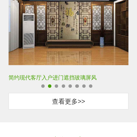
代客厅入户进门遮挡玻璃屏风
铁艺不锈钢玻
查看更多>>