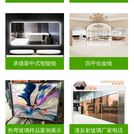
承德新中式智能镜
四平化妆镜
热弯玻璃样品案例展示
漫反射玻璃厂家电话