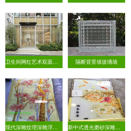
卫生间网红艺术双面玻璃墙
隔断背景墙玻璃墙
现代深雕纹理深雕浮雕玻璃
新中式透光磨砂深雕浮雕玻璃