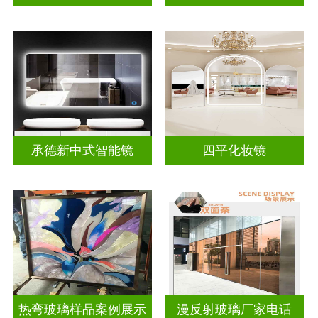
承德新中式智能镜
四平化妆镜
热弯玻璃样品案例展示
漫反射玻璃厂家电话