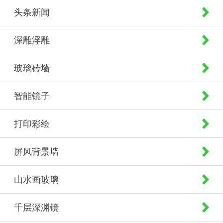
头条新闻
深雕浮雕
玻璃砖墙
智能镜子
打印彩绘
屏风背景墙
山水画玻璃
千层深渊镜