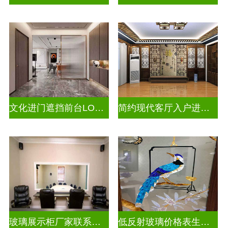
文化进门遮挡前台LOGO山水画背景墙玻璃
简约现代客厅入户进门遮挡玻璃屏风
玻璃展示柜厂家联系方式
低反射玻璃价格表生产电话