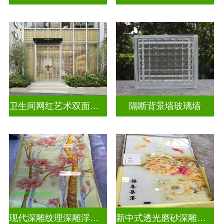
卫生间网红艺术双面玻璃墙
隔断背景墙玻璃墙
现代深雕纹理深雕浮雕玻璃
新中式透光磨砂深雕浮雕玻璃