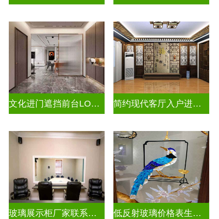
文化进门遮挡前台LOGO山水画背景墙玻璃
简约现代客厅入户进门遮挡玻璃屏风
玻璃展示柜厂家联系方式
低反射玻璃价格表生产电话