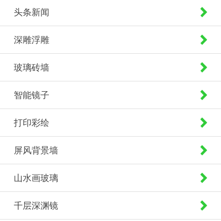
头条新闻
深雕浮雕
玻璃砖墙
智能镜子
打印彩绘
屏风背景墙
山水画玻璃
千层深渊镜