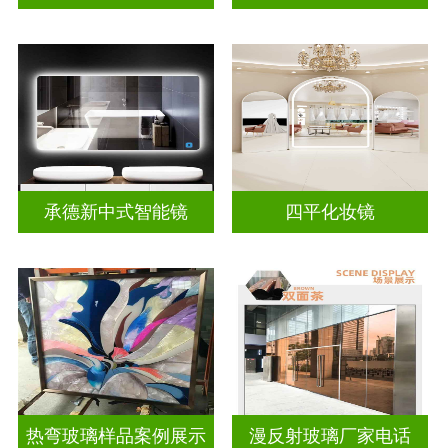
承德新中式智能镜
四平化妆镜
热弯玻璃样品案例展示
漫反射玻璃厂家电话