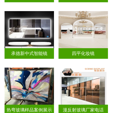
承德新中式智能镜
四平化妆镜
热弯玻璃样品案例展示
漫反射玻璃厂家电话