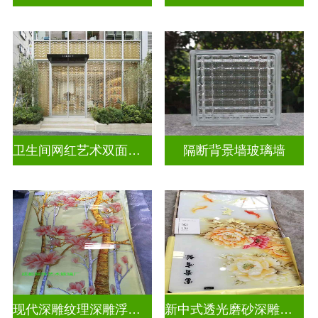
卫生间网红艺术双面玻璃墙
隔断背景墙玻璃墙
现代深雕纹理深雕浮雕玻璃
新中式透光磨砂深雕浮雕玻璃