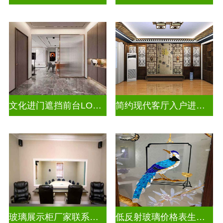
文化进门遮挡前台LOGO山水画背景墙玻璃
简约现代客厅入户进门遮挡玻璃屏风
玻璃展示柜厂家联系方式
低反射玻璃价格表生产电话