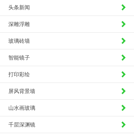
头条新闻
深雕浮雕
玻璃砖墙
智能镜子
打印彩绘
屏风背景墙
山水画玻璃
千层深渊镜